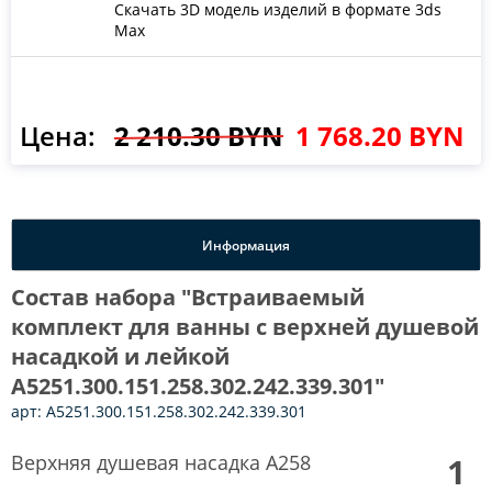
Скачать 3D модель изделий в формате 3ds
Max
Цена:
2 210.30 BYN
1 768.20 BYN
Информация
Состав набора "Встраиваемый
комплект для ванны с верхней душевой
насадкой и лейкой
A5251.300.151.258.302.242.339.301"
арт: A5251.300.151.258.302.242.339.301
Верхняя душевая насадка A258
1