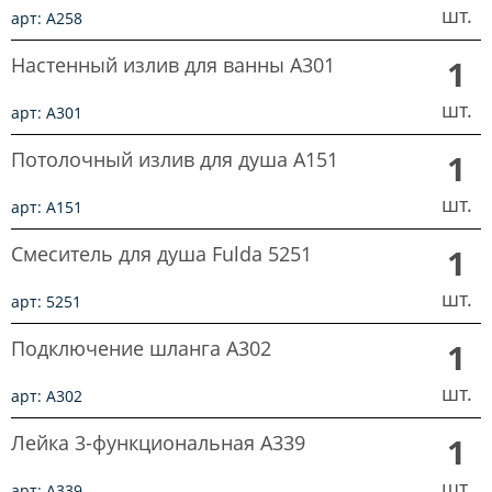
шт.
арт: A258
Настенный излив для ванны A301
1
шт.
арт: A301
Потолочный излив для душа A151
1
шт.
арт: A151
Смеситель для душа Fulda 5251
1
шт.
арт: 5251
Подключение шланга A302
1
шт.
арт: A302
Лейка 3-функциональная A339
1
шт.
арт: A339