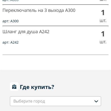
Переключатель на 3 выхода A300
1
шт.
арт: A300
Шланг для душа A242
1
шт.
арт: A242
Где купить?
Выберите город