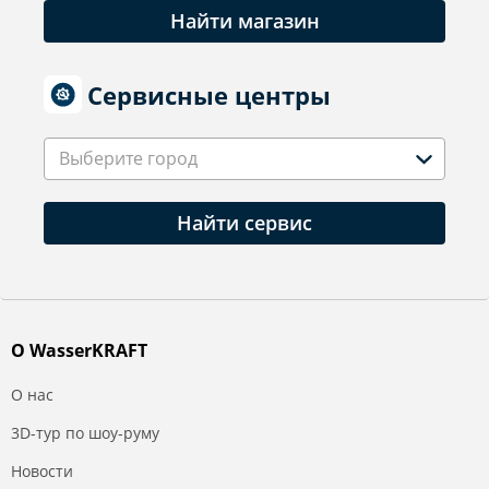
Найти магазин
Сервисные центры
Выберите город
Найти сервис
О WasserKRAFT
О нас
3D-тур по шоу-руму
Новости