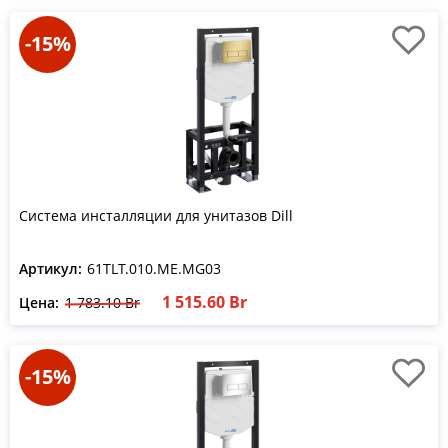
-15%
Система инсталляции для унитазов Dill
Артикул:
61TLT.010.ME.MG03
1 515.60 Br
Цена:
1 783.10 Br
-15%