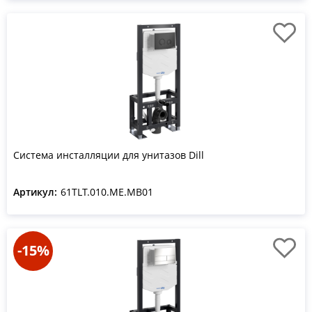
Система инсталляции для унитазов Dill
Артикул:
61TLT.010.ME.MB01
-15%