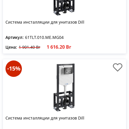
Система инсталляции для унитазов Dill
Артикул:
61TLT.010.ME.MG04
1 616.20 Br
Цена:
1 901.40 Br
-15%
Система инсталляции для унитазов Dill