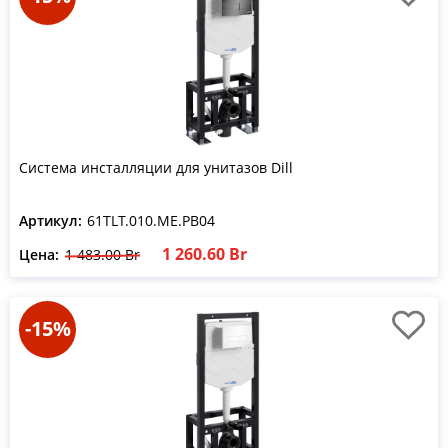
Система инсталляции для унитазов Dill
Артикул:
61TLT.010.ME.PB04
1 260.60 Br
Цена:
1 483.00 Br
-15%