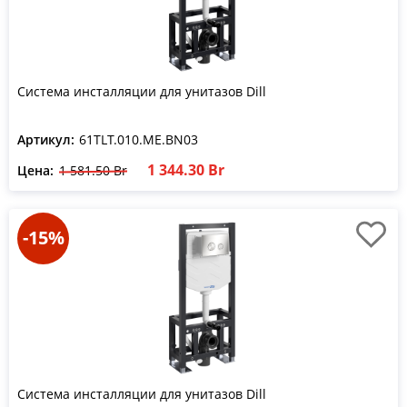
Система инсталляции для унитазов Dill
Артикул:
61TLT.010.ME.BN03
1 344.30 Br
Цена:
1 581.50 Br
-15%
Система инсталляции для унитазов Dill