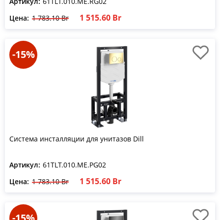
Артикул:
61TLT.010.ME.RG02
1 515.60 Br
Цена:
1 783.10 Br
-15%
Система инсталляции для унитазов Dill
Артикул:
61TLT.010.ME.PG02
1 515.60 Br
Цена:
1 783.10 Br
-15%