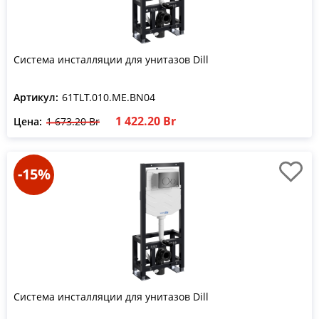
Система инсталляции для унитазов Dill
Артикул:
61TLT.010.ME.BN04
1 422.20 Br
Цена:
1 673.20 Br
-15%
Система инсталляции для унитазов Dill