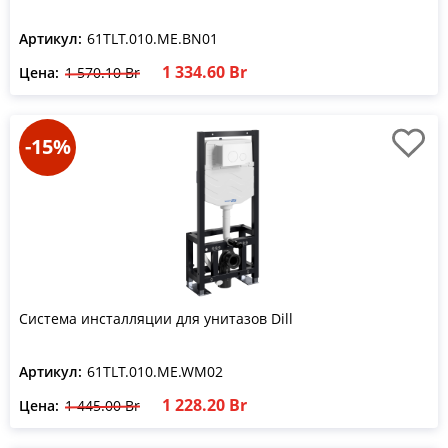
Артикул:
61TLT.010.ME.BN01
1 334.60 Br
Цена:
1 570.10 Br
-15%
Система инсталляции для унитазов Dill
Артикул:
61TLT.010.ME.WM02
1 228.20 Br
Цена:
1 445.00 Br