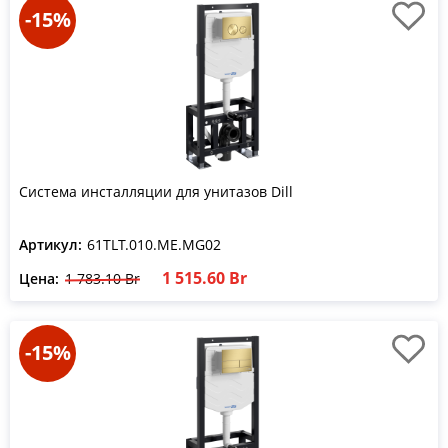
-15%
Система инсталляции для унитазов Dill
Артикул:
61TLT.010.ME.MG02
1 515.60 Br
Цена:
1 783.10 Br
-15%