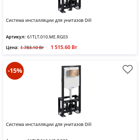
Система инсталляции для унитазов Dill
Артикул:
61TLT.010.ME.RG03
1 515.60 Br
Цена:
1 783.10 Br
-15%
Система инсталляции для унитазов Dill