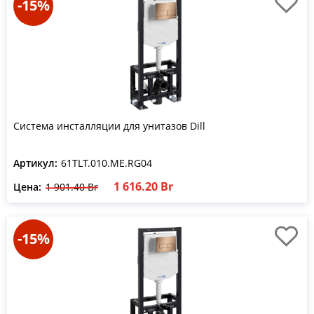
-15%
Система инсталляции для унитазов Dill
Артикул:
61TLT.010.ME.RG04
1 616.20 Br
Цена:
1 901.40 Br
-15%