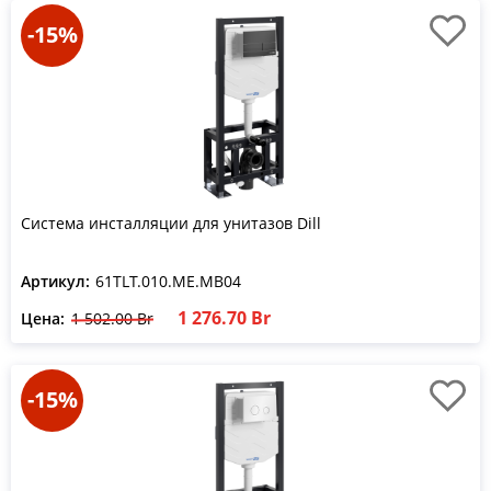
-15%
Система инсталляции для унитазов Dill
Артикул:
61TLT.010.ME.MB04
1 276.70 Br
Цена:
1 502.00 Br
-15%