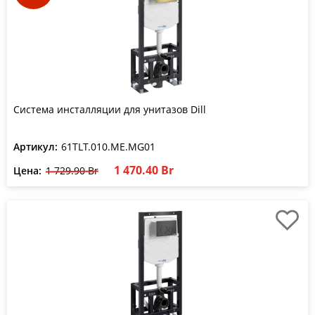
Система инсталляции для унитазов Dill
Артикул:
61TLT.010.ME.MG01
1 470.40 Br
Цена:
1 729.90 Br