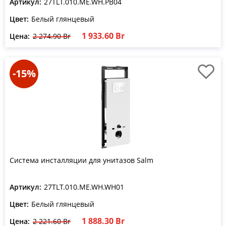
Артикул:
27TLT.010.ME.WH.PB04
Цвет:
Белый глянцевый
1 933.60 Br
Цена:
2 274.90 Br
-15%
Система инсталляции для унитазов Salm
Артикул:
27TLT.010.ME.WH.WH01
Цвет:
Белый глянцевый
1 888.30 Br
Цена:
2 221.60 Br