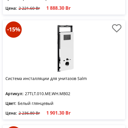
1 888.30 Br
Цена:
2 221.60 Br
-15%
Система инсталляции для унитазов Salm
Артикул:
27TLT.010.ME.WH.MB02
Цвет:
Белый глянцевый
1 901.30 Br
Цена:
2 236.80 Br