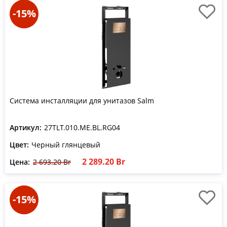
-15%
Система инсталляции для унитазов Salm
Артикул:
27TLT.010.ME.BL.RG04
Цвет:
Черный глянцевый
2 289.20 Br
Цена:
2 693.20 Br
-15%