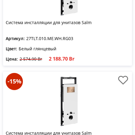
Система инсталляции для унитазов Salm
Артикул:
27TLT.010.ME.WH.RG03
Цвет:
Белый глянцевый
2 188.70 Br
Цена:
2 574.90 Br
-15%
Система инсталляции для унитазов Salm