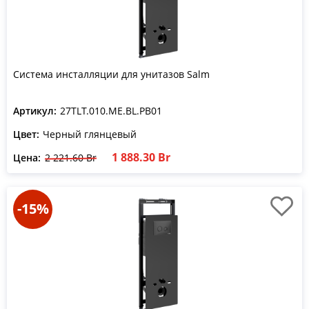
Система инсталляции для унитазов Salm
Артикул:
27TLT.010.ME.BL.PB01
Цвет:
Черный глянцевый
1 888.30 Br
Цена:
2 221.60 Br
-15%