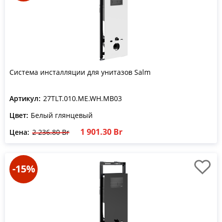
Система инсталляции для унитазов Salm
Артикул:
27TLT.010.ME.WH.MB03
Цвет:
Белый глянцевый
1 901.30 Br
Цена:
2 236.80 Br
-15%