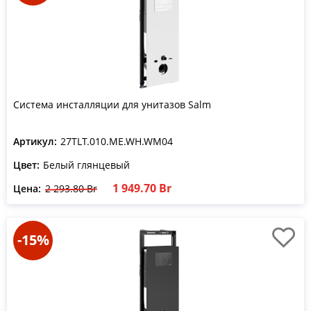
Система инсталляции для унитазов Salm
Артикул:
27TLT.010.ME.WH.WM04
Цвет:
Белый глянцевый
1 949.70 Br
Цена:
2 293.80 Br
-15%