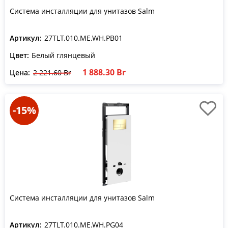
Система инсталляции для унитазов Salm
Артикул:
27TLT.010.ME.WH.PB01
Цвет:
Белый глянцевый
1 888.30 Br
Цена:
2 221.60 Br
-15%
Система инсталляции для унитазов Salm
Артикул:
27TLT.010.ME.WH.PG04