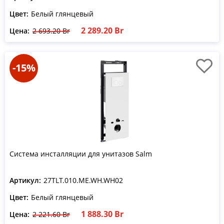
Цвет:
Белый глянцевый
2 289.20 Br
Цена:
2 693.20 Br
-15%
Система инсталляции для унитазов Salm
Артикул:
27TLT.010.ME.WH.WH02
Цвет:
Белый глянцевый
1 888.30 Br
Цена:
2 221.60 Br