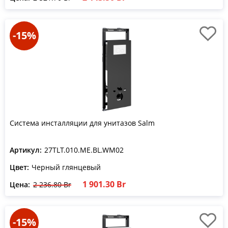
-15%
Система инсталляции для унитазов Salm
Артикул:
27TLT.010.ME.BL.WM02
Цвет:
Черный глянцевый
1 901.30 Br
Цена:
2 236.80 Br
-15%