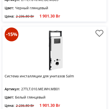
Цвет:
Черный глянцевый
1 901.30 Br
Цена:
2 236.80 Br
-15%
Система инсталляции для унитазов Salm
Артикул:
27TLT.010.ME.WH.MB01
Цвет:
Белый глянцевый
1 901.30 Br
Цена:
2 236.80 Br