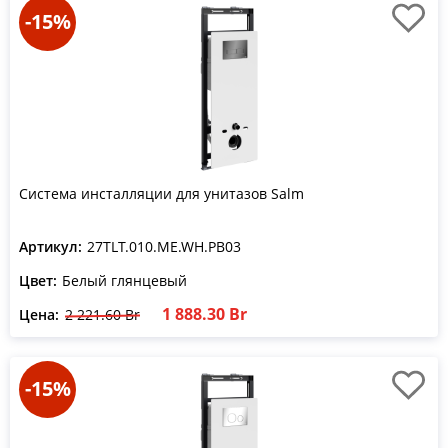
-15%
Система инсталляции для унитазов Salm
Артикул:
27TLT.010.ME.WH.PB03
Цвет:
Белый глянцевый
1 888.30 Br
Цена:
2 221.60 Br
-15%