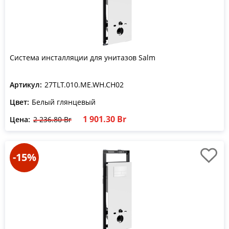
Система инсталляции для унитазов Salm
Артикул:
27TLT.010.ME.WH.CH02
Цвет:
Белый глянцевый
1 901.30 Br
Цена:
2 236.80 Br
-15%