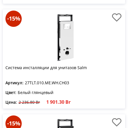
-15%
Система инсталляции для унитазов Salm
Артикул:
27TLT.010.ME.WH.CH03
Цвет:
Белый глянцевый
1 901.30 Br
Цена:
2 236.80 Br
-15%