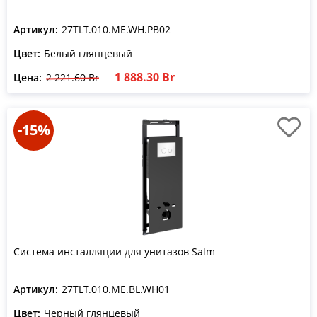
Артикул:
27TLT.010.ME.WH.PB02
Цвет:
Белый глянцевый
1 888.30 Br
Цена:
2 221.60 Br
-15%
Система инсталляции для унитазов Salm
Артикул:
27TLT.010.ME.BL.WH01
Цвет:
Черный глянцевый