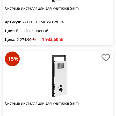
Система инсталляции для унитазов Salm
Артикул:
27TLT.010.ME.WH.WH04
Цвет:
Белый глянцевый
1 933.60 Br
Цена:
2 274.90 Br
-15%
Система инсталляции для унитазов Salm