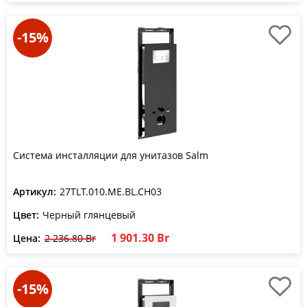
-15%
Система инсталляции для унитазов Salm
Артикул:
27TLT.010.ME.BL.CH03
Цвет:
Черный глянцевый
1 901.30 Br
Цена:
2 236.80 Br
-15%