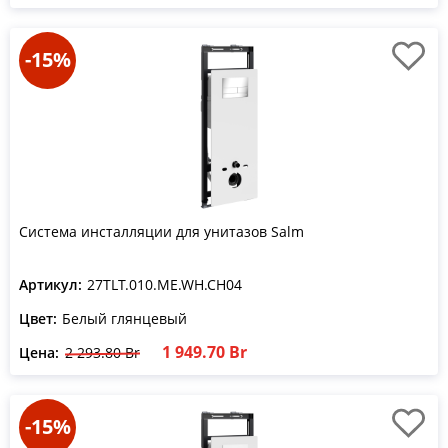
-15%
Система инсталляции для унитазов Salm
Артикул:
27TLT.010.ME.WH.CH04
Цвет:
Белый глянцевый
1 949.70 Br
Цена:
2 293.80 Br
-15%