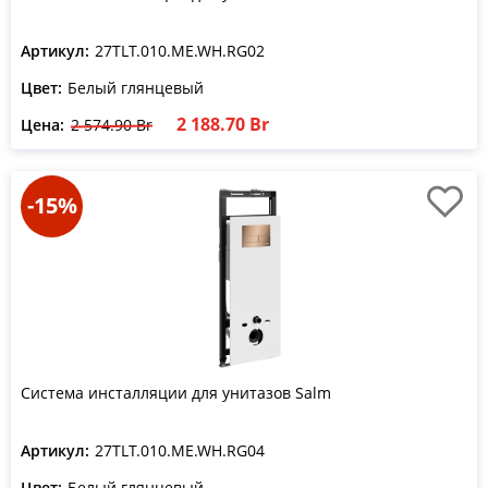
Артикул:
27TLT.010.ME.WH.RG02
Цвет:
Белый глянцевый
2 188.70 Br
Цена:
2 574.90 Br
-15%
Система инсталляции для унитазов Salm
Артикул:
27TLT.010.ME.WH.RG04
Цвет:
Белый глянцевый