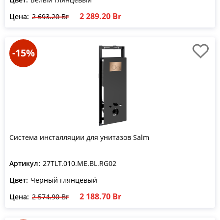
2 289.20 Br
Цена:
2 693.20 Br
-15%
Система инсталляции для унитазов Salm
Артикул:
27TLT.010.ME.BL.RG02
Цвет:
Черный глянцевый
2 188.70 Br
Цена:
2 574.90 Br