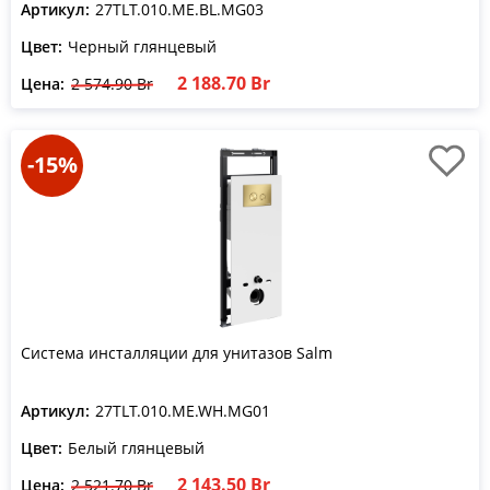
Артикул:
27TLT.010.ME.BL.MG03
Цвет:
Черный глянцевый
2 188.70 Br
Цена:
2 574.90 Br
-15%
Система инсталляции для унитазов Salm
Артикул:
27TLT.010.ME.WH.MG01
Цвет:
Белый глянцевый
2 143.50 Br
Цена:
2 521.70 Br