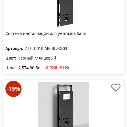
Система инсталляции для унитазов Salm
Артикул:
27TLT.010.ME.BL.RG03
Цвет:
Черный глянцевый
2 188.70 Br
Цена:
2 574.90 Br
-15%