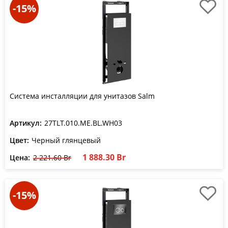
-15%
Система инсталляции для унитазов Salm
Артикул:
27TLT.010.ME.BL.WH03
Цвет:
Черный глянцевый
1 888.30 Br
Цена:
2 221.60 Br
-15%