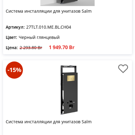
Система инсталляции для унитазов Salm
Артикул:
27TLT.010.ME.BL.CH04
Цвет:
Черный глянцевый
1 949.70 Br
Цена:
2 293.80 Br
-15%
Система инсталляции для унитазов Salm