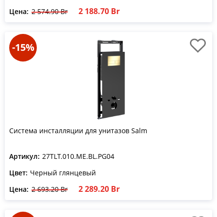
2 188.70 Br
Цена:
2 574.90 Br
-15%
Система инсталляции для унитазов Salm
Артикул:
27TLT.010.ME.BL.PG04
Цвет:
Черный глянцевый
2 289.20 Br
Цена:
2 693.20 Br