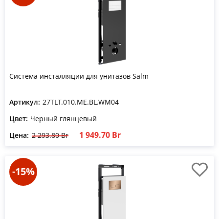
Система инсталляции для унитазов Salm
Артикул:
27TLT.010.ME.BL.WM04
Цвет:
Черный глянцевый
1 949.70 Br
Цена:
2 293.80 Br
-15%