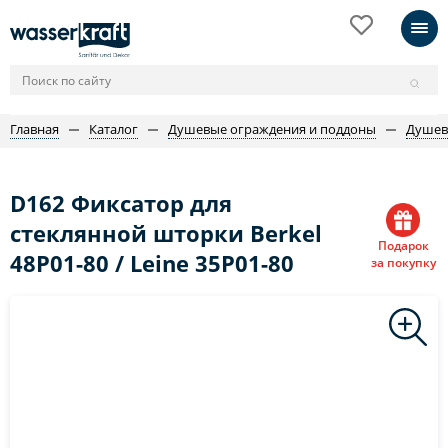
Главная
Каталог
Душевые ограждения и поддоны
Душев
D162 Фиксатор для
стеклянной шторки Berkel
Подарок
48P01-80 / Leine 35P01-80
за покупку