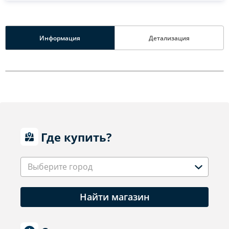
Информация
Детализация
Где купить?
Выберите город
Найти магазин