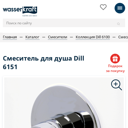
Главная
Каталог
Смесители
Коллекция Dill 6100
Смеси
Смеситель для душа Dill
6151
Подарок
за покупку