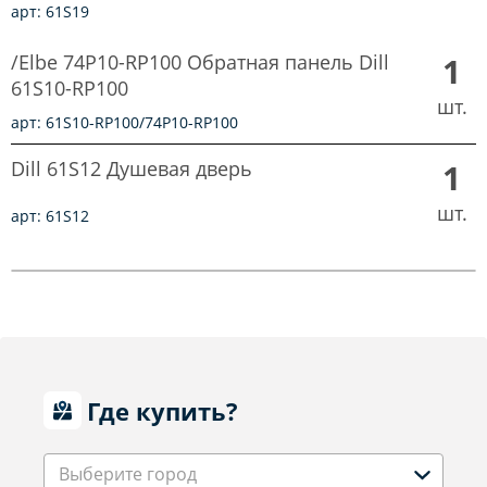
арт: 61S19
/Elbe 74P10-RP100 Обратная панель Dill
1
61S10-RP100
шт.
арт: 61S10-RP100/74P10-RP100
Dill 61S12 Душевая дверь
1
шт.
арт: 61S12
Где купить?
Выберите город