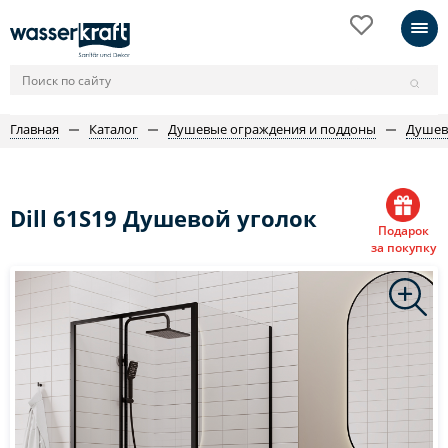
Главная
Каталог
Душевые ограждения и поддоны
Душев
Dill 61S19 Душевой уголок
Подарок
за покупку