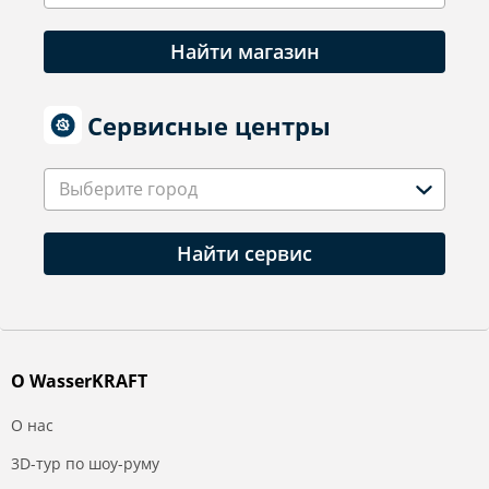
Найти магазин
Сервисные центры
Выберите город
Найти сервис
О WasserKRAFT
О нас
3D-тур по шоу-руму