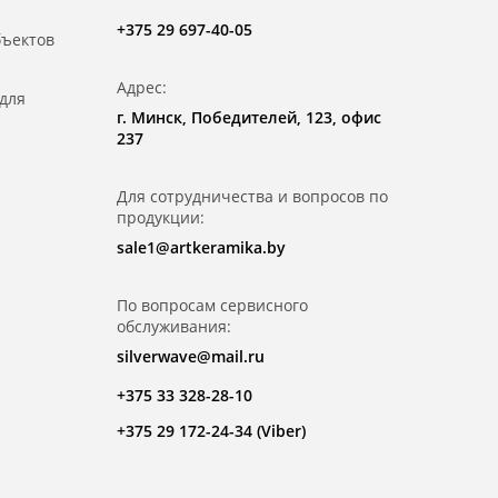
+375 29 697-40-05
бъектов
Адрес:
для
г. Минск, Победителей, 123, офис
237
Для сотрудничества и вопросов по
продукции:
sale1@artkeramika.by
По вопросам сервисного
обслуживания:
silverwave@mail.ru
+375 33 328-28-10
+375 29 172-24-34 (Viber)