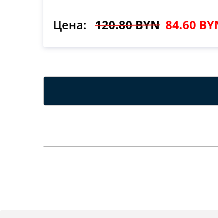
Цена:
120.80 BYN
84.60 BY