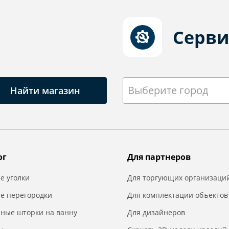
Серви
Выберите город
Найти магазин
ог
Для партнеров
е уголки
Для торгующих организаци
е перегородки
Для комплектации объектов
нные шторки на ванну
Для дизайнеров