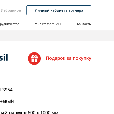
Избранное
Личный кабинет партнера
рудничество
Мир WasserKRAFT
Контакты
il
Подарок за покупку
-3954
невый
ый размер
600 х 1000 мм