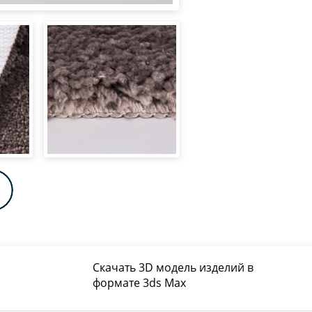
Скачать 3D модель изделий в
формате 3ds Max