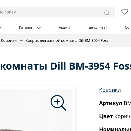
и
Каталог
Акции
Где купить?
Сот
Коврики
Коврик для ванной комнаты Dill BM-3954 Fossil
омнаты Dill BM-3954 Foss
Коврики
Артикул
BM
Цвет
Корич
Номинальн