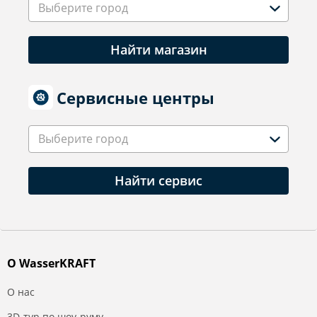
Выберите город
Найти магазин
Сервисные центры
Выберите город
Найти сервис
О WasserKRAFT
О нас
3D-тур по шоу-руму