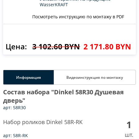
WasserKRAFT
Посмотреть инструкцию по монтажу в PDF
Цена:
3 102.60 BYN
2 171.80 BYN
Информация
Видеоинструкция по монтажу
Состав набора "Dinkel 58R30 Душевая
дверь"
арт: 58R30
Набор роликов Dinkel 58R-RK
1
шт.
арт: 58R-RK