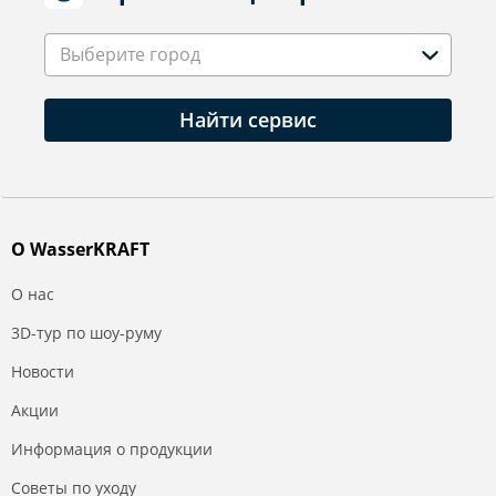
Выберите город
Найти сервис
О WasserKRAFT
О нас
3D-тур по шоу-руму
Новости
Акции
Информация о продукции
Советы по уходу