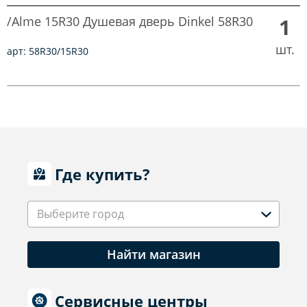
/Alme 15R30 Душевая дверь Dinkel 58R30
1
шт.
арт: 58R30/15R30
Где купить?
Выберите город
Найти магазин
Сервисные центры