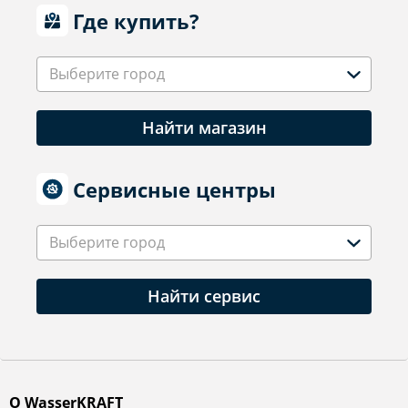
Где купить?
Выберите город
Найти магазин
Сервисные центры
Выберите город
Найти сервис
О WasserKRAFT