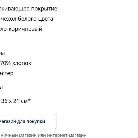
лкивающее покрытие
чехол белого цвета
етло-коричневый
вы
 70% хлопок
эстер
л
 36 х 21 см*
магазин для покупки
ничный магазин или интернет-магазин