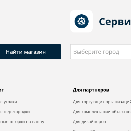
Серви
Выберите город
Найти магазин
ог
Для партнеров
е уголки
Для торгующих организаци
е перегородки
Для комплектации объектов
нные шторки на ванну
Для дизайнеров