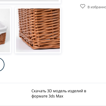
В избранн
Скачать 3D модель изделий в
формате 3ds Max