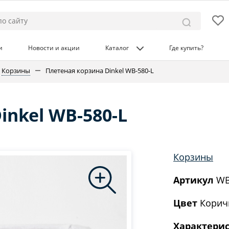
и
Новости и акции
Каталог
Где купить?
Корзины
Плетеная корзина Dinkel WB-580-L
inkel WB-580-L
Корзины
Артикул
WB
Цвет
Корич
Характери