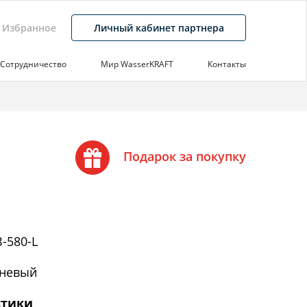
Избранное
Личный кабинет партнера
Сотрудничество
Мир WasserKRAFT
Контакты
Подарок за покупку
-580-L
невый
стики