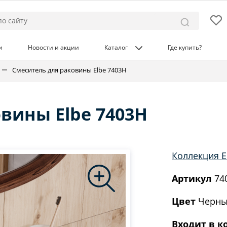
и
Новости и акции
Каталог
Где купить?
Смеситель для раковины Elbe 7403H
вины Elbe 7403H
Коллекция E
Артикул
74
Цвет
Черны
Входит в к