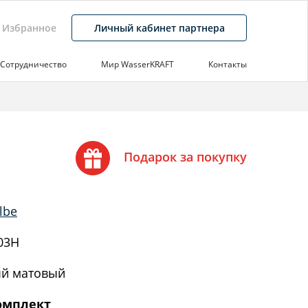
Избранное
Личный кабинет партнера
Сотрудничество
Мир WasserKRAFT
Контакты
Подарок за покупку
lbe
03H
й матовый
омплект