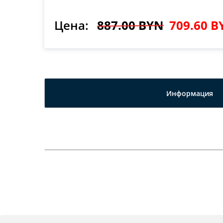
Цена:
887.00 BYN
709.60 B
Информация