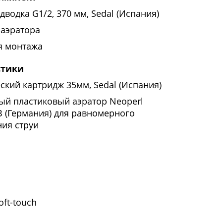
дводка G1/2, 370 мм, Sedal (Испания)
 аэратора
я монтажа
стики
ский картридж 35мм, Sedal (Испания)
ый пластиковый аэратор Neoperl
(Германия) для равномерного
ия струи
ft-touch