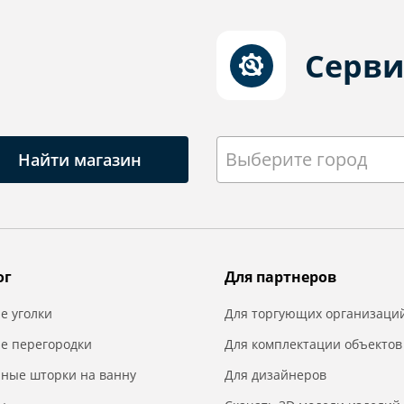
Серви
Выберите город
Найти магазин
ог
Для партнеров
е уголки
Для торгующих организаци
е перегородки
Для комплектации объектов
нные шторки на ванну
Для дизайнеров