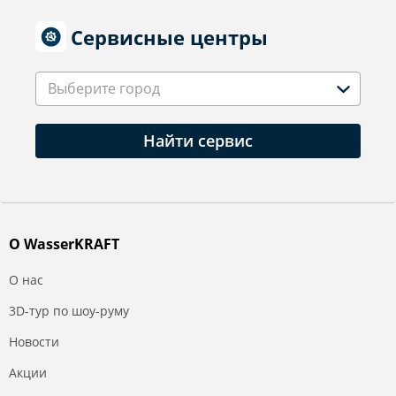
Сервисные центры
Выберите город
Найти сервис
О WasserKRAFT
О нас
3D-тур по шоу-руму
Новости
Акции