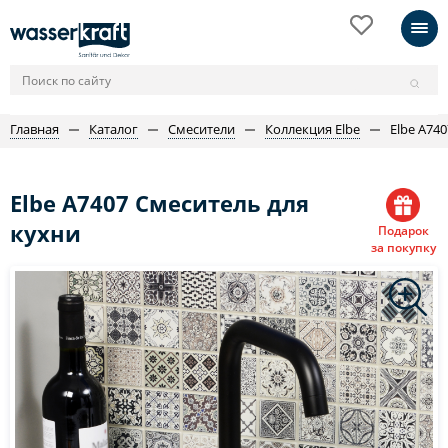
Главная
Каталог
Смесители
Коллекция Elbe
Elbe A74
Elbe A7407 Смеситель для
кухни
Подарок
за покупку