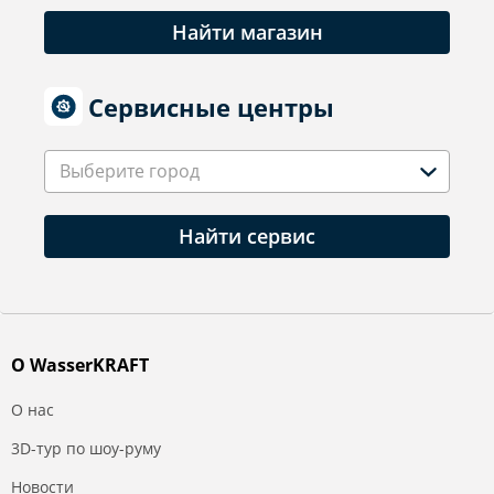
Найти магазин
Сервисные центры
Выберите город
Найти сервис
О WasserKRAFT
О нас
3D-тур по шоу-руму
Новости