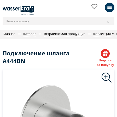
Главная
Каталог
Встраиваемая продукция
Коллекция Mur
Подключение шланга
A444BN
Подарок
за покупку