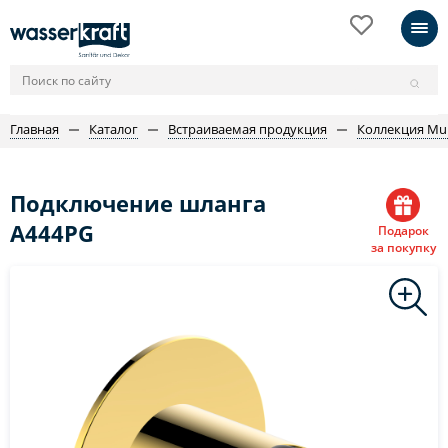
Главная
Каталог
Встраиваемая продукция
Коллекция Mur
Подключение шланга
A444PG
Подарок
за покупку