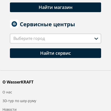
Найти магазин
Сервисные центры
Выберите город
Найти сервис
О WasserKRAFT
О нас
3D-тур по шоу-руму
Новости