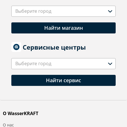
Выберите город
Найти магазин
Сервисные центры
Выберите город
Найти сервис
О WasserKRAFT
О нас