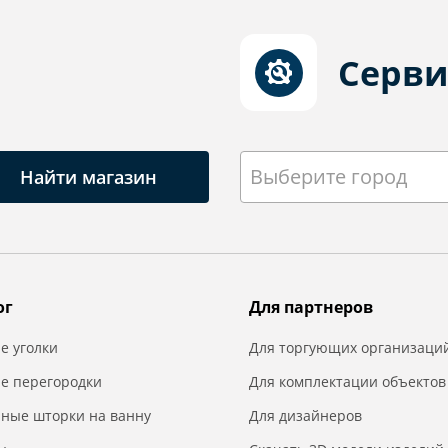
Серви
Выберите город
Найти магазин
ог
Для партнеров
е уголки
Для торгующих организаци
е перегородки
Для комплектации объектов
нные шторки на ванну
Для дизайнеров