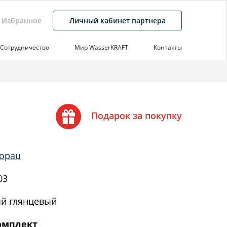
Избранное
Личный кабинет партнера
Сотрудничество
Мир WasserKRAFT
Контакты
Подарок за покупку
Lopau
03
й глянцевый
омплект