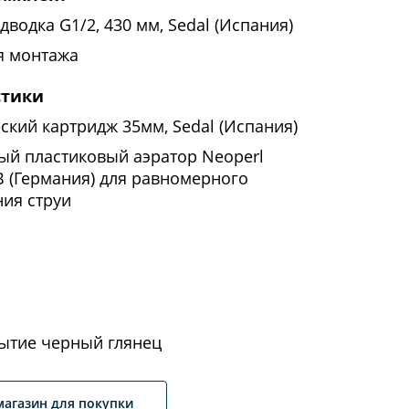
дводка G1/2, 430 мм, Sedal (Испания)
я монтажа
стики
ский картридж 35мм, Sedal (Испания)
ый пластиковый аэратор Neoperl
(Германия) для равномерного
ия струи
ытие черный глянец
магазин для покупки