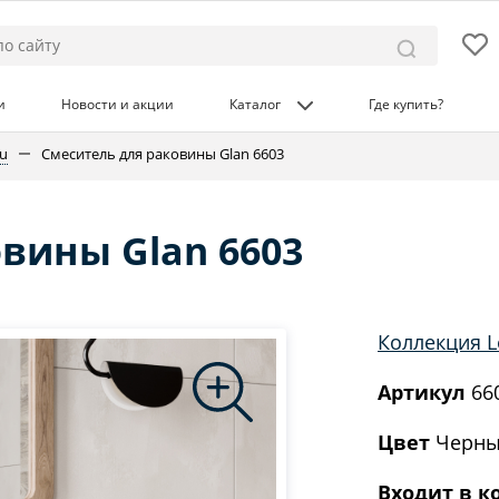
и
Новости и акции
Каталог
Где купить?
u
Смеситель для раковины Glan 6603
вины Glan 6603
Коллекция 
Артикул
66
Цвет
Черны
Входит в к