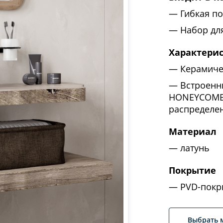
Гибкая по
Набор дл
Характери
Керамиче
Встроенн
HONEYCOMB 
распределен
Материал
латунь
Покрытие
PVD-покр
Выбрать 