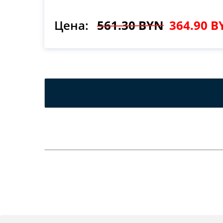
Цена:
561.30 BYN
364.90 B