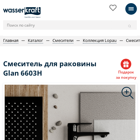
Главная
Каталог
Смесители
Коллекция Lopau
Смесит
Смеситель для раковины
Glan 6603H
Подарок
за покупку