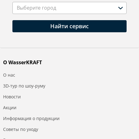
Выберите город
Найти сервис
О WasserKRAFT
О нас
3D-тур по шоу-руму
Новости
Акции
Информация о продукции
Советы по уходу