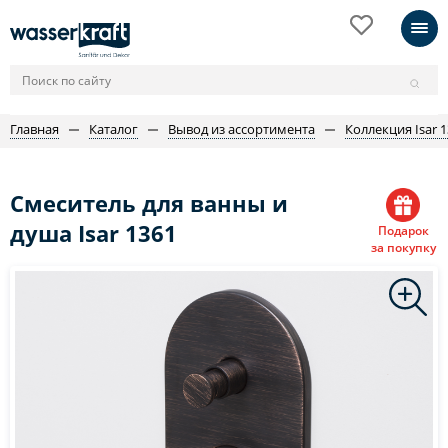
Главная
Каталог
Вывод из ассортимента
Коллекция Isar 
Смеситель для ванны и
душа Isar 1361
Подарок
за покупку