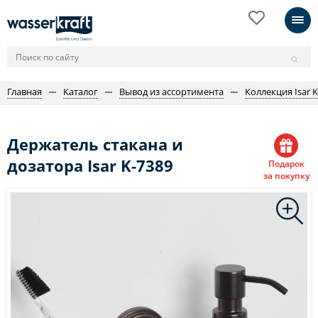
Главная
Каталог
Вывод из ассортимента
Коллекция Isar K
Держатель стакана и
дозатора Isar K-7389
Подарок
за покупку