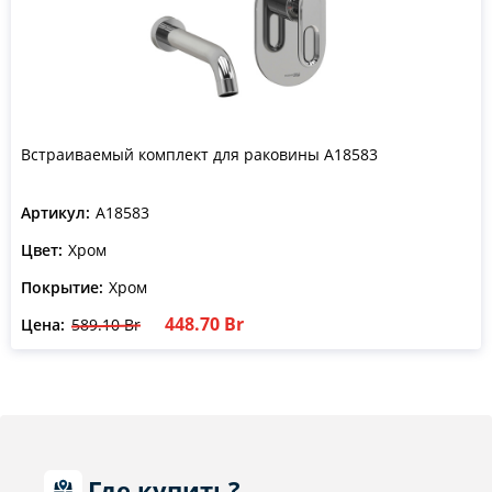
Встраиваемый комплект для раковины A18583
Артикул:
A18583
Цвет:
Хром
Покрытие:
Хром
448.70 Br
Цена:
589.10 Br
Где купить?