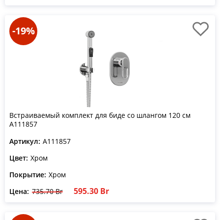
-19%
Встраиваемый комплект для биде со шлангом 120 см
A111857
Артикул:
A111857
Цвет:
Хром
Покрытие:
Хром
595.30 Br
Цена:
735.70 Br