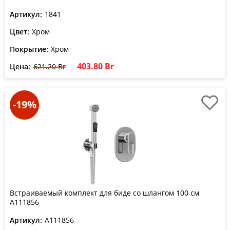
Артикул:
1841
Цвет:
Хром
Покрытие:
Хром
403.80 Br
Цена:
621.20 Br
-19%
Встраиваемый комплект для биде со шлангом 100 см
A111856
Артикул:
A111856