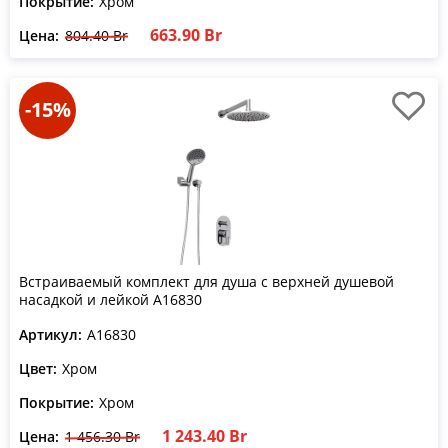
Покрытие:
Хром
663.90 Br
Цена:
804.40 Br
-15%
Встраиваемый комплект для душа с верхней душевой
насадкой и лейкой A16830
Артикул:
A16830
Цвет:
Хром
Покрытие:
Хром
1 243.40 Br
Цена:
1 456.30 Br