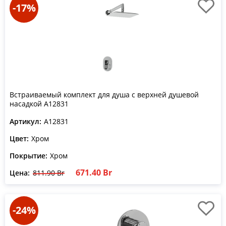
-17%
Встраиваемый комплект для душа с верхней душевой
насадкой A12831
Артикул:
A12831
Цвет:
Хром
Покрытие:
Хром
671.40 Br
Цена:
811.90 Br
-24%