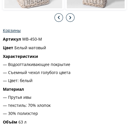
Корзины
Артикул
WB-450-M
Цвет
Белый матовый
Характеристики
Водоотталкивающее покрытие
Съемный чехол голубого цвета
Цвет: белый
Материал
Прутья ивы
текстиль: 70% хлопок
30% полиэстер
Объём
63 л