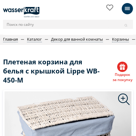
Главная
Каталог
Декор для ванной комнаты
Корзины
Плетеная корзина для
белья с крышкой Lippe WB-
Подарок
450-M
за покупку