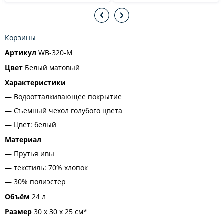
Корзины
Артикул
WB-320-M
Цвет
Белый матовый
Характеристики
Водоотталкивающее покрытие
Съемный чехол голубого цвета
Цвет: белый
Материал
Прутья ивы
текстиль: 70% хлопок
30% полиэстер
Объём
24 л
Размер
30 х 30 х 25 см*