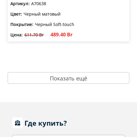
Артикул:
A70638
Цвет:
Черный матовый
Покрытие:
Черный Soft-touch
489.40 Br
Цена:
611.70 Br
Показать ещё
Где купить?