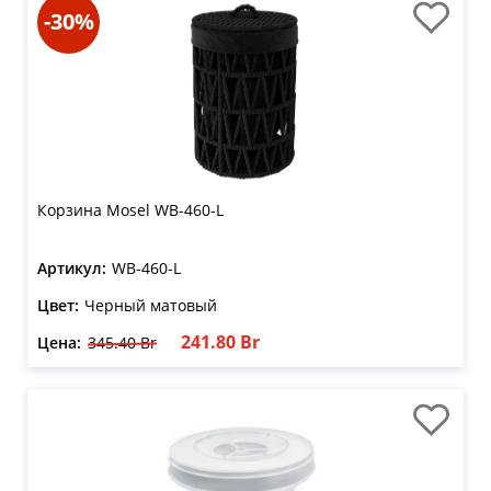
-30%
Корзина Mosel WB-460-L
Артикул:
WB-460-L
Цвет:
Черный матовый
241.80 Br
Цена:
345.40 Br