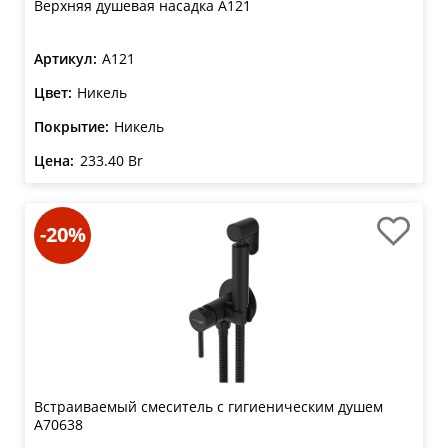
Верхняя душевая насадка A121
Артикул:
A121
Цвет:
Никель
Покрытие:
Никель
Цена:
233.40 Br
-20%
Встраиваемый смеситель с гигиеническим душем
A70638