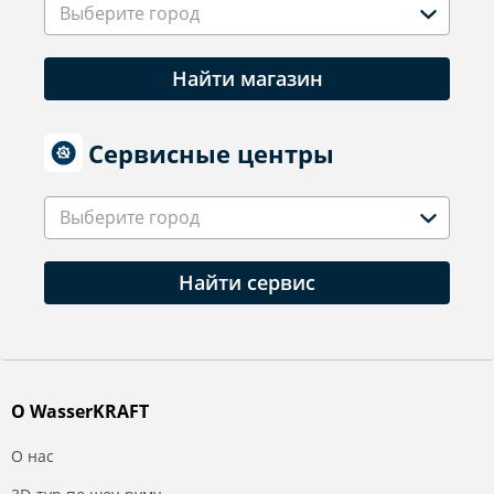
Выберите город
Найти магазин
Сервисные центры
Выберите город
Найти сервис
О WasserKRAFT
О нас