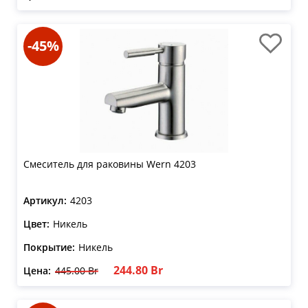
-45%
Смеситель для раковины Wern 4203
Артикул:
4203
Цвет:
Никель
Покрытие:
Никель
244.80 Br
Цена:
445.00 Br