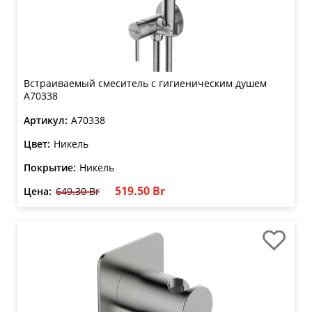
Встраиваемый смеситель с гигиеническим душем
A70338
Артикул:
A70338
Цвет:
Никель
Покрытие:
Никель
519.50 Br
Цена:
649.30 Br