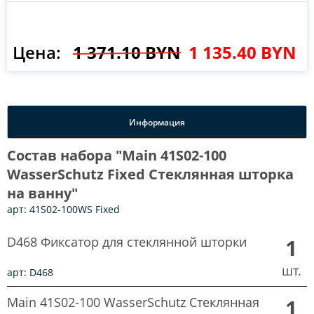
Цена:
1 371.10 BYN
1 135.40 BYN
Информация
Состав набора "Main 41S02-100
WasserSchutz Fixed Стеклянная шторка
на ванну"
арт: 41S02-100WS Fixed
D468 Фиксатор для стеклянной шторки
1
шт.
арт: D468
Main 41S02-100 WasserSchutz Стеклянная
1