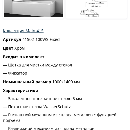
Коллекция Main 41S
Артикул
41S02-100WS Fixed
Цвет
Хром
Входит в комплект
Щетка для чистки между стекол
Фиксатор
Номинальный размер
1000х1400 мм
Характеристики
Закаленное прозрачное стекло 6 мм
Покрытие стекла WasserSchutz
Распашной механизм из сплава металлов с функцией
подъема
Раздвижной механизм из сплава металлов