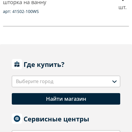
шторка на ванну
шт.
арт: 41S02-100WS
Где купить?
Выберите город
Найти магазин
Сервисные центры