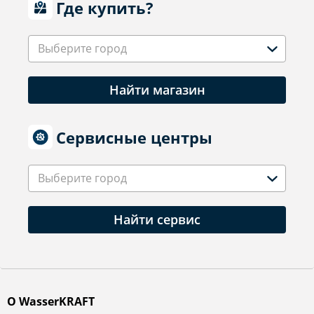
Где купить?
Выберите город
Найти магазин
Сервисные центры
Выберите город
Найти сервис
О WasserKRAFT