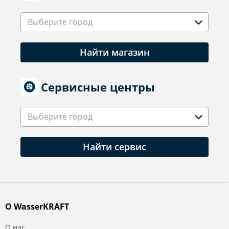
Выберите город
Найти магазин
Сервисные центры
Выберите город
Найти сервис
О WasserKRAFT
О нас