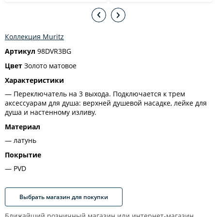
Коллекция Muritz
Артикул
98DVR3BG
Цвет
Золото матовое
Характеристики
Переключатель на 3 выхода. Подключается к трем
аксессуарам для душа: верхней душевой насадке, лейке для
душа и настенному изливу.
Материал
латунь
Покрытие
PVD
Выбрать магазин для покупки
Ближайший розничный магазин или интернет-магазин