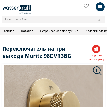
Главная
Каталог
Встраиваемая продукция
Изделия для в
Переключатель на три
выхода Muritz 98DVR3BG
Подарок
за покупку