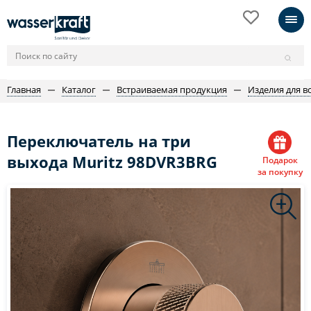
Главная
Каталог
Встраиваемая продукция
Изделия для в
Переключатель на три
выхода Muritz 98DVR3BRG
Подарок
за покупку