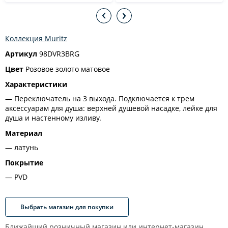
Коллекция Muritz
Артикул
98DVR3BRG
Цвет
Розовое золото матовое
Характеристики
Переключатель на 3 выхода. Подключается к трем
аксессуарам для душа: верхней душевой насадке, лейке для
душа и настенному изливу.
Материал
латунь
Покрытие
PVD
Выбрать магазин для покупки
Ближайший розничный магазин или интернет-магазин