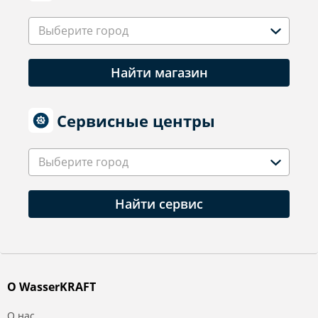
Выберите город
Найти магазин
Сервисные центры
Выберите город
Найти сервис
О WasserKRAFT
О нас