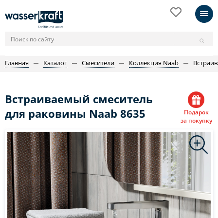
Главная
Каталог
Смесители
Коллекция Naab
Встраив
Встраиваемый смеситель
для раковины Naab 8635
Подарок
за покупку