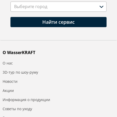
Выберите город
Найти сервис
О WasserKRAFT
О нас
3D-тур по шоу-руму
Новости
Акции
Информация о продукции
Советы по уходу