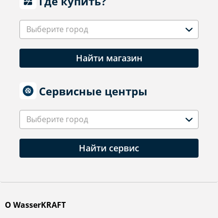
Где купить?
Выберите город
Найти магазин
Сервисные центры
Выберите город
Найти сервис
О WasserKRAFT