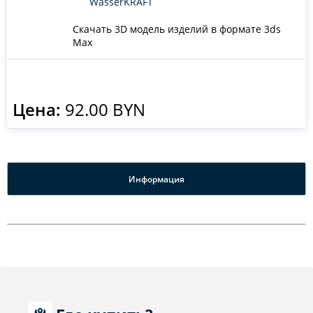
WasserKRAFT
Скачать 3D модель изделий в формате 3ds
Max
Цена:
92.00 BYN
Информация