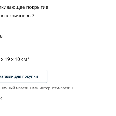
лкивающее покрытие
мно-коричневый
вы
 x 19 x 10 см*
магазин для покупки
ничный магазин или интернет-магазин
ое