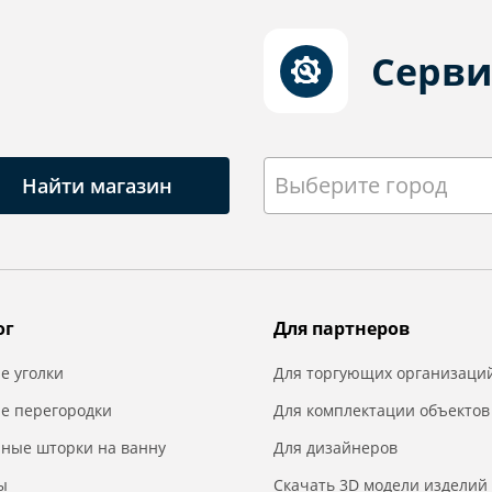
Серви
Выберите город
Найти магазин
ог
Для партнеров
е уголки
Для торгующих организаци
е перегородки
Для комплектации объектов
нные шторки на ванну
Для дизайнеров
ы
Скачать 3D модели изделий