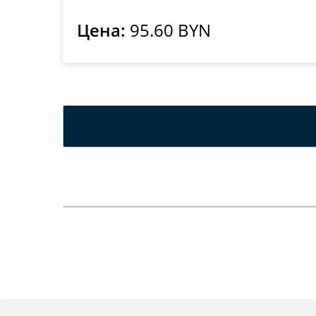
Цена:
95.60 BYN