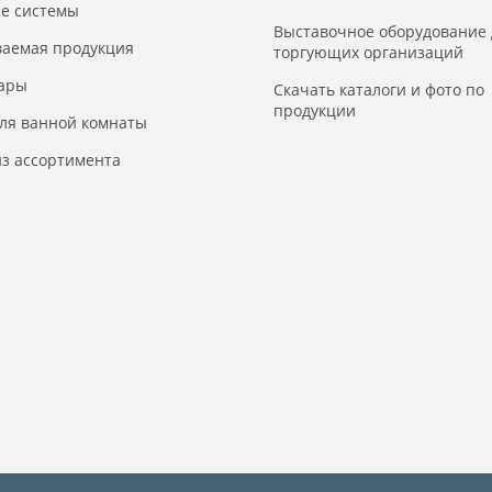
е системы
Выставочное оборудование 
ваемая продукция
торгующих организаций
уары
Скачать каталоги и фото по
продукции
для ванной комнаты
з ассортимента