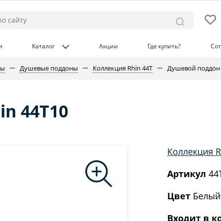
и
Каталог
Акции
Где купить?
Сот
ны
Душевые поддоны
Коллекция Rhin 44T
Душевой поддон 
n 44T10
Коллекция R
Артикул
44
Цвет
Белый
Входит в к