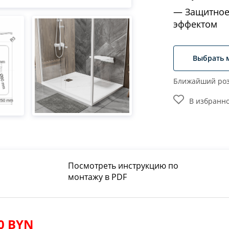
Защитное
эффектом
Выбрать 
Ближайший роз
В избранн
Посмотреть инструкцию по
монтажу в PDF
80 BYN