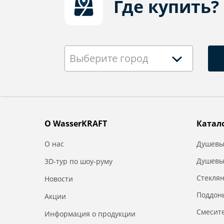
Где купить?
Выберите город
О WasserKRAFT
Катал
О нас
Душевы
Душевы
3D-тур по шоу-руму
Стекля
Новости
Поддон
Акции
Смесит
Информация о продукции