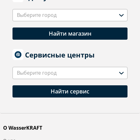
Выберите город
Найти магазин
Сервисные центры
Выберите город
Найти сервис
О WasserKRAFT