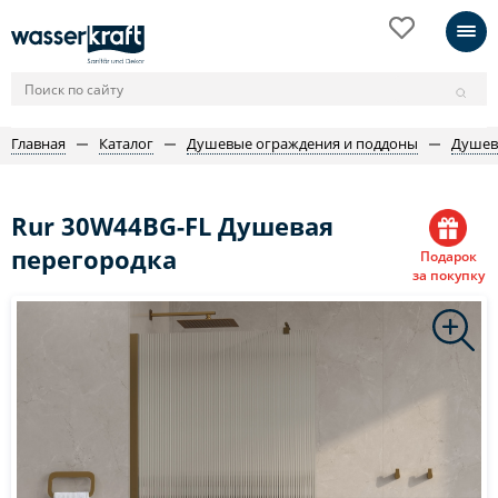
Главная
Каталог
Душевые ограждения и поддоны
Душев
Rur 30W44BG-FL Душевая
перегородка
Подарок
за покупку