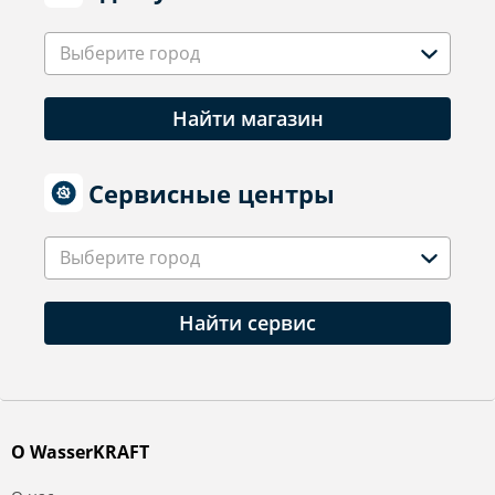
Выберите город
Найти магазин
Сервисные центры
Выберите город
Найти сервис
О WasserKRAFT