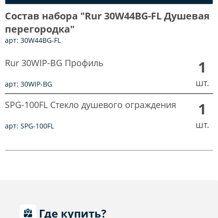
Состав набора "Rur 30W44BG-FL Душевая
перегородка"
арт: 30W44BG-FL
Rur 30WIP-BG Профиль
1
шт.
арт: 30WIP-BG
SPG-100FL Стекло душевого ограждения
1
шт.
арт: SPG-100FL
Где купить?