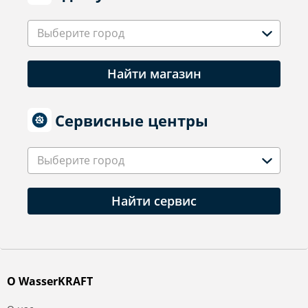
Выберите город
Найти магазин
Сервисные центры
Выберите город
Найти сервис
О WasserKRAFT