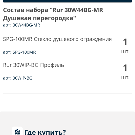
Состав набора "Rur 30W44BG-MR
Душевая перегородка"
арт: 30W44BG-MR
SPG-100MR Стекло душевого ограждения
1
шт.
арт: SPG-100MR
Rur 30WIP-BG Профиль
1
шт.
арт: 30WIP-BG
Где купить?