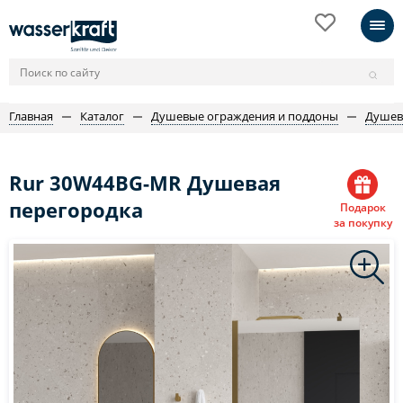
Главная
Каталог
Душевые ограждения и поддоны
Душев
Rur 30W44BG-MR Душевая
перегородка
Подарок
за покупку