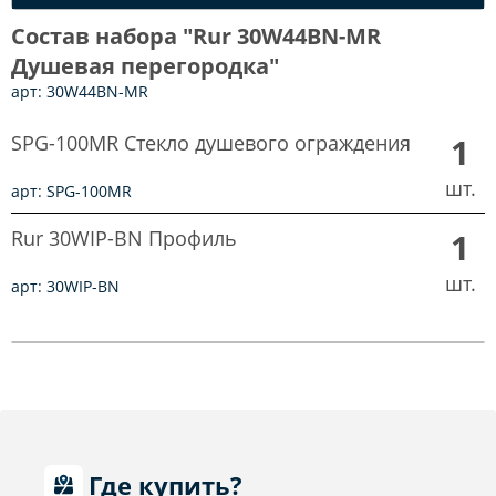
Состав набора "Rur 30W44BN-MR
Душевая перегородка"
арт: 30W44BN-MR
SPG-100MR Стекло душевого ограждения
1
шт.
арт: SPG-100MR
Rur 30WIP-BN Профиль
1
шт.
арт: 30WIP-BN
Где купить?