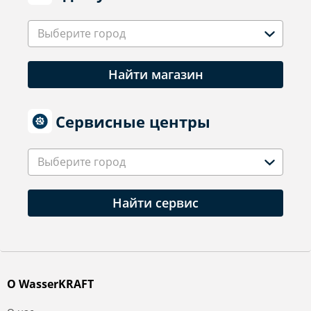
Выберите город
Найти магазин
Сервисные центры
Выберите город
Найти сервис
О WasserKRAFT