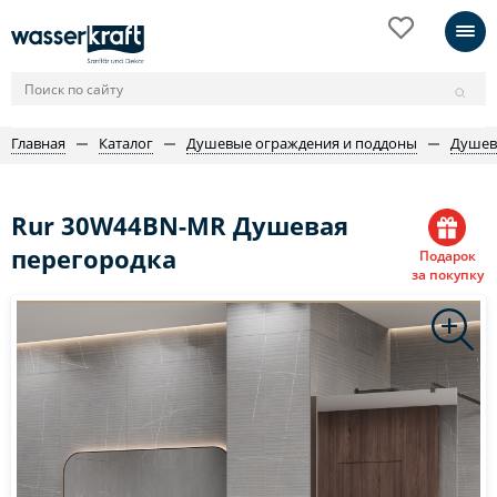
Главная
Каталог
Душевые ограждения и поддоны
Душев
Rur 30W44BN-MR Душевая
перегородка
Подарок
за покупку