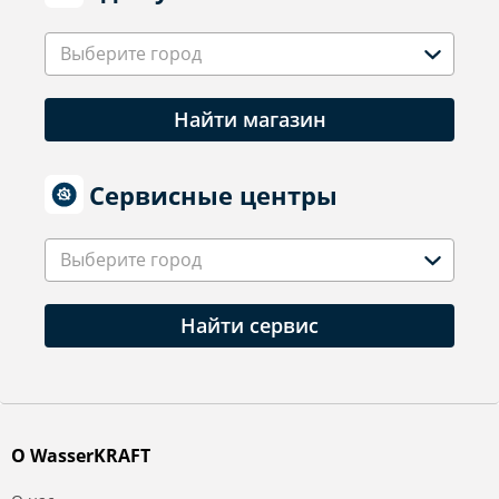
Выберите город
Найти магазин
Сервисные центры
Выберите город
Найти сервис
О WasserKRAFT