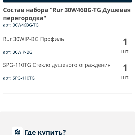
Состав набора "Rur 30W46BG-TG Душевая
перегородка"
арт: 30W46BG-TG
Rur 30WIP-BG Профиль
1
шт.
арт: 30WIP-BG
SPG-110TG Стекло душевого ограждения
1
шт.
арт: SPG-110TG
Где купить?