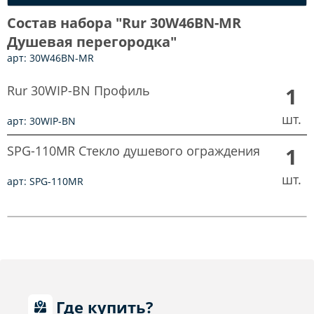
Состав набора "Rur 30W46BN-MR
Душевая перегородка"
арт: 30W46BN-MR
Rur 30WIP-BN Профиль
1
шт.
арт: 30WIP-BN
SPG-110MR Стекло душевого ограждения
1
шт.
арт: SPG-110MR
Где купить?