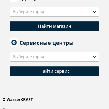
Выберите город
Найти магазин
Сервисные центры
Выберите город
Найти сервис
О WasserKRAFT