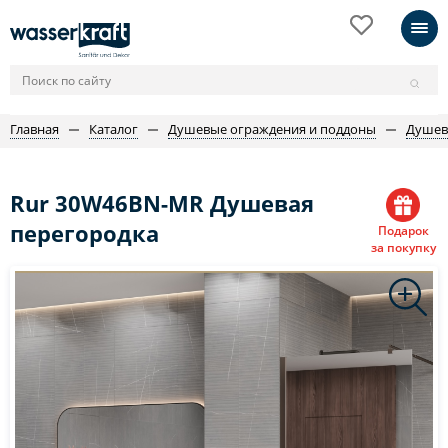
Главная
Каталог
Душевые ограждения и поддоны
Душев
Rur 30W46BN-MR Душевая
перегородка
Подарок
за покупку