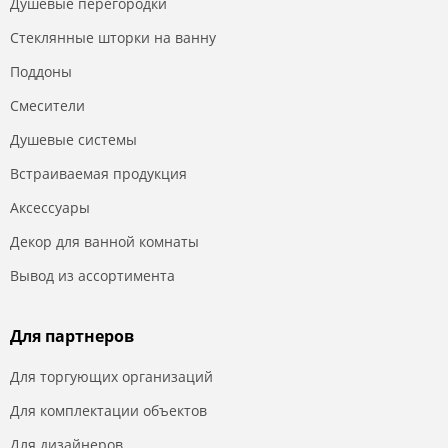
Душевые перегородки
Стеклянные шторки на ванну
Поддоны
Смесители
Душевые системы
Встраиваемая продукция
Аксессуары
Декор для ванной комнаты
Вывод из ассортимента
Для партнеров
Для торгующих организаций
Для комплектации объектов
Для дизайнеров