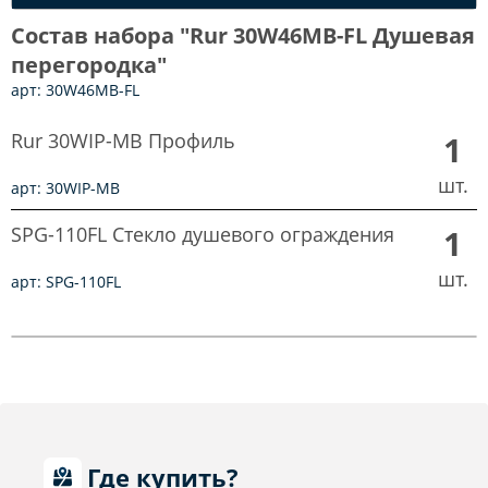
Состав набора "Rur 30W46MB-FL Душевая
перегородка"
арт: 30W46MB-FL
Rur 30WIP-MB Профиль
1
шт.
арт: 30WIP-MB
SPG-110FL Стекло душевого ограждения
1
шт.
арт: SPG-110FL
Где купить?