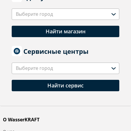
Выберите город
Найти магазин
Сервисные центры
Выберите город
Найти сервис
О WasserKRAFT