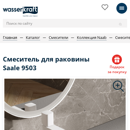
Главная
Каталог
Смесители
Коллекция Naab
Смесите
Смеситель для раковины
Saale 9503
Подарок
за покупку