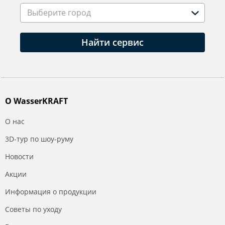
Выберите город
Найти сервис
О WasserKRAFT
О нас
3D-тур по шоу-руму
Новости
Акции
Информация о продукции
Советы по уходу