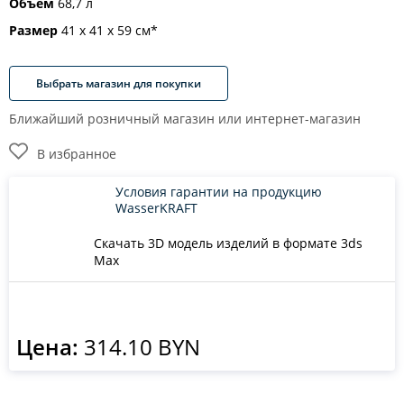
Объём
68,7 л
Размер
41 х 41 х 59 см*
Выбрать магазин для покупки
Ближайший розничный магазин или интернет-магазин
В избранное
Условия гарантии на продукцию
WasserKRAFT
Скачать 3D модель изделий в формате 3ds
Max
Цена:
314.10 BYN