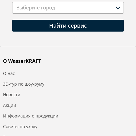
Выберите город
Найти сервис
О WasserKRAFT
О нас
3D-тур по шоу-руму
Новости
Акции
Информация о продукции
Советы по уходу