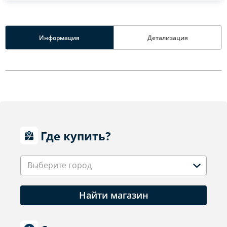
Информация
Детализация
Где купить?
Выберите город
Найти магазин