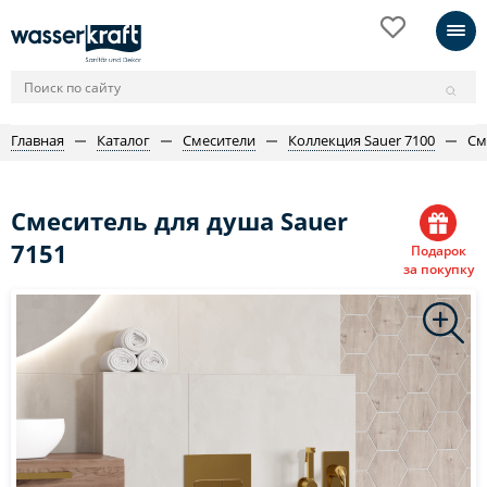
Главная
Каталог
Смесители
Коллекция Sauer 7100
См
Смеситель для душа Sauer
7151
Подарок
за покупку