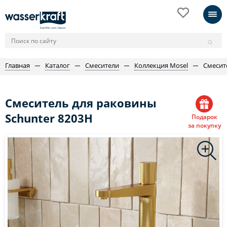
Главная
Каталог
Смесители
Коллекция Mosel
Смесит
Смеситель для раковины
Schunter 8203H
Подарок
за покупку