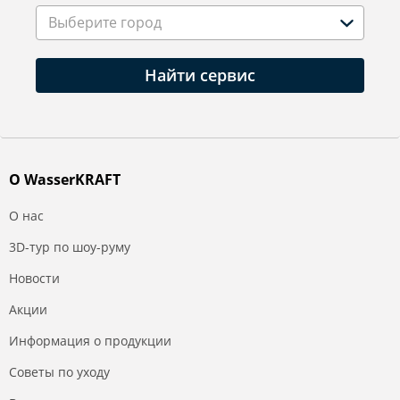
Выберите город
Найти сервис
О WasserKRAFT
О нас
3D-тур по шоу-руму
Новости
Акции
Информация о продукции
Советы по уходу