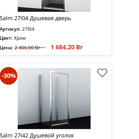
Salm 27I04 Душевая дверь
Артикул:
27I04
Цвет:
Хром
1 684.20 Br
Цена:
2 406.00 Br
-30%
Salm 27I42 Душевой уголок