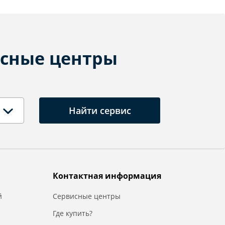
сные центры
Найти сервис
Контактная информация
й
Сервисные центры
Где купить?