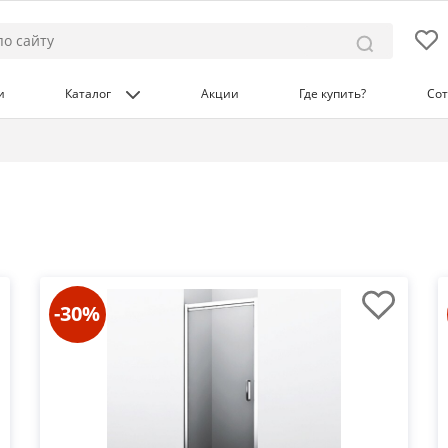
и
Каталог
Акции
Где купить?
Сот
-30%