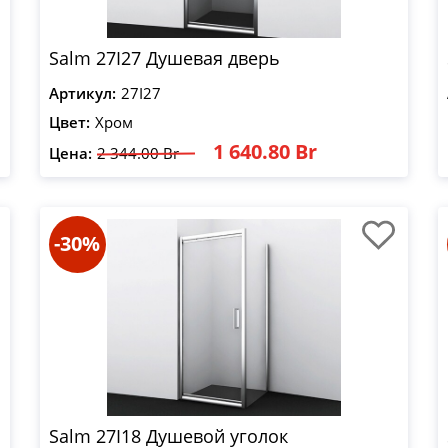
Salm 27I27 Душевая дверь
Артикул:
27I27
Цвет:
Хром
1 640.80 Br
Цена:
2 344.00 Br
-30%
Salm 27I18 Душевой уголок