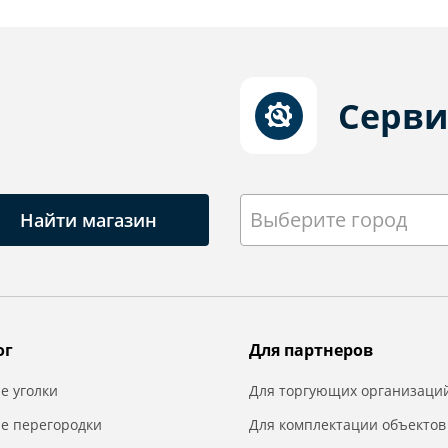
Серви
Выберите город
Найти магазин
ог
Для партнеров
е уголки
Для торгующих организаци
е перегородки
Для комплектации объектов