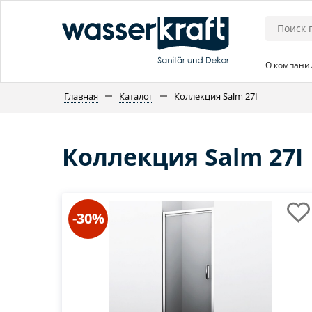
О компани
Главная
Каталог
Коллекция Salm 27I
Коллекция Salm 27I
-30%