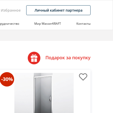
Избранное
Личный кабинет партнера
рудничество
Мир WasserKRAFT
Контакты
Подарок за покупку
-30%