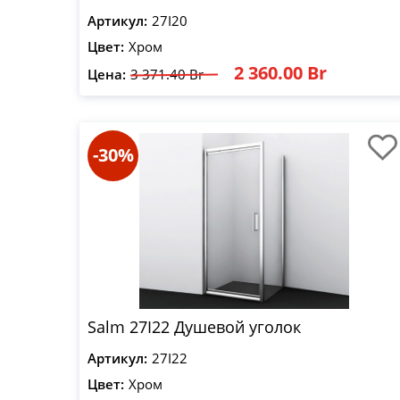
Артикул:
27I20
Цвет:
Хром
2 360.00 Br
Цена:
3 371.40 Br
-30%
Salm 27I22 Душевой уголок
Артикул:
27I22
Цвет:
Хром