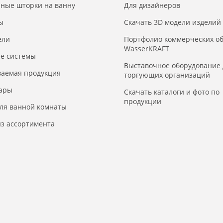
нные шторки на ванну
Для дизайнеров
ы
Скачать 3D модели изделий
ели
Портфолио коммерческих о
WasserKRAFT
е системы
Выставочное оборудование 
ваемая продукция
торгующих организаций
уары
Скачать каталоги и фото по
продукции
для ванной комнаты
з ассортимента