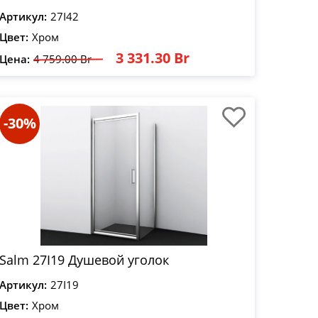
Артикул:
27I42
Цвет:
Хром
3 331.30 Br
Цена:
4 759.00 Br
-30%
Salm 27I19 Душевой уголок
Артикул:
27I19
Цвет:
Хром