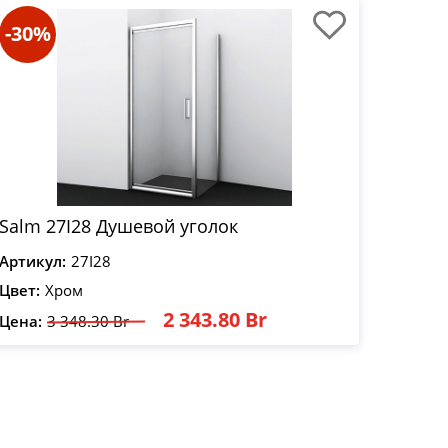
-30%
Salm 27I28 Душевой уголок
Артикул:
27I28
Цвет:
Хром
2 343.80 Br
Цена:
3 348.30 Br