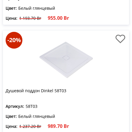
Цвет:
Белый глянцевый
955.00 Br
Цена:
1 193.70 Br
-20%
Душевой поддон Dinkel 58T03
Артикул:
58T03
Цвет:
Белый глянцевый
989.70 Br
Цена:
1 237.20 Br