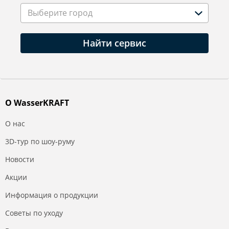
Выберите город
Найти сервис
О WasserKRAFT
О нас
3D-тур по шоу-руму
Новости
Акции
Информация о продукции
Советы по уходу