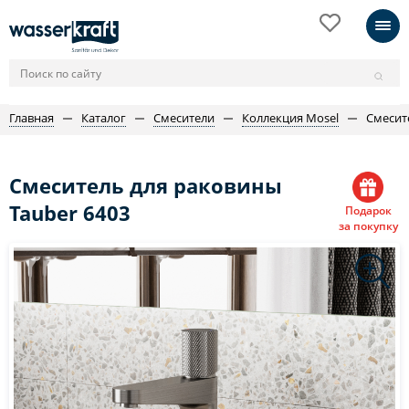
Главная
Каталог
Смесители
Коллекция Mosel
Смесит
Смеситель для раковины
Tauber 6403
Подарок
за покупку