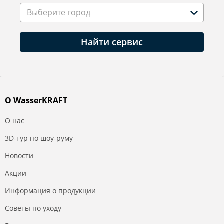
Выберите город
Найти сервис
О WasserKRAFT
О нас
3D-тур по шоу-руму
Новости
Акции
Информация о продукции
Советы по уходу