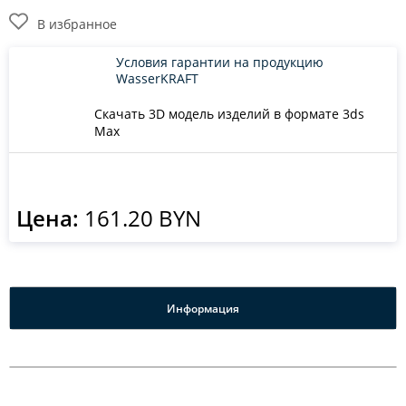
В избранное
Условия гарантии на продукцию
WasserKRAFT
Скачать 3D модель изделий в формате 3ds
Max
Цена:
161.20 BYN
Информация