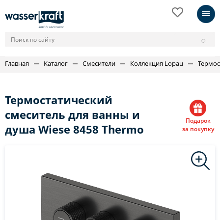
Главная
Каталог
Смесители
Коллекция Lopau
Термос
Термостатический
смеситель для ванны и
Подарок
душа Wiese 8458 Thermo
за покупку