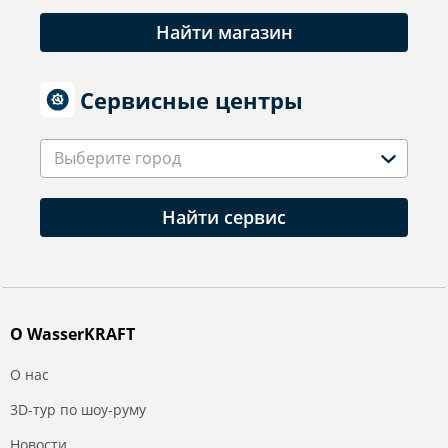
Найти магазин
Сервисные центры
Выберите город
Найти сервис
О WasserKRAFT
О нас
3D-тур по шоу-руму
Новости