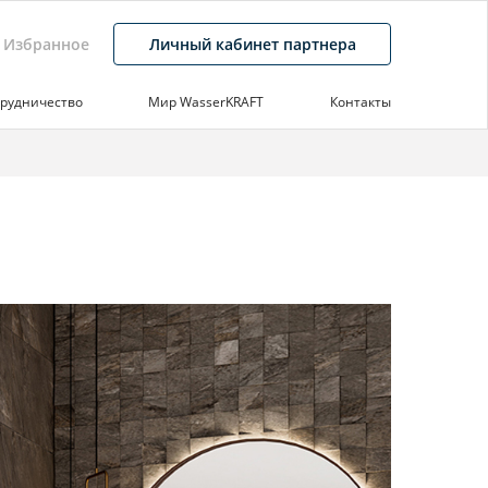
Избранное
Личный кабинет партнера
рудничество
Мир WasserKRAFT
Контакты