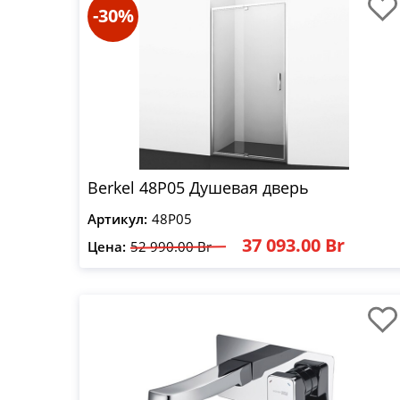
-30%
Berkel 48P05 Душевая дверь
Артикул:
48P05
37 093.00 Br
Цена:
52 990.00 Br