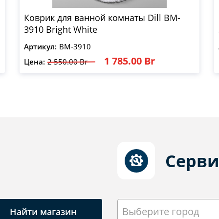
Коврик для ванной комнаты Dill BM-
3910 Bright White
Артикул:
BM-3910
1 785.00 Br
Цена:
2 550.00 Br
Серви
Выберите город
Найти магазин