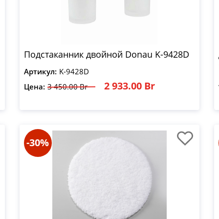
Подстаканник двойной Donau K-9428D
Артикул:
K-9428D
2 933.00 Br
Цена:
3 450.00 Br
-30%