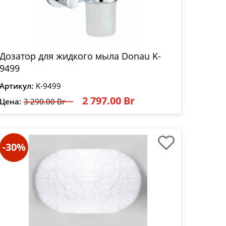
Дозатор для жидкого мыла Donau K-
9499
Артикул:
K-9499
2 797.00 Br
Цена:
3 290.00 Br
-30%