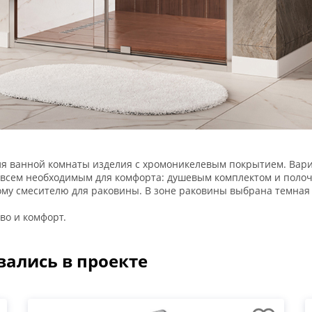
 ванной комнаты изделия с хромоникелевым покрытием. Вари
всем необходимым для комфорта: душевым комплектом и полоч
му смесителю для раковины. В зоне раковины выбрана темная п
тво и комфорт.
вались в проекте