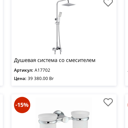
Душевая система со смесителем
Артикул:
A17702
Цена:
39 380.00 Br
-15%