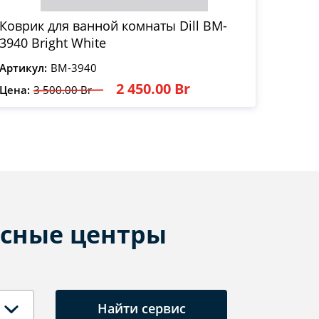
Коврик для ванной комнаты Dill BM-
3940 Bright White
Артикул:
BM-3940
2 450.00 Br
Цена:
3 500.00 Br
сные центры
Найти сервис