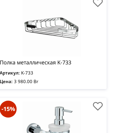
Полка металлическая K-733
Артикул:
K-733
Цена:
3 980.00 Br
-15%