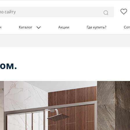
и
Каталог
Акции
Где купить?
Сот
ом.